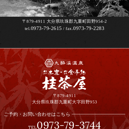
〒879-4911 大分県玖珠郡九重町田野954-2
0973-79-2615
0973-79-2283
tel.
/ fax.
九酔渓温泉お食事処・
〒879-4911
大分県玖珠郡九重町大字田野953
ご予約・お問い合わせはこちら
0973-79-3744
TEL